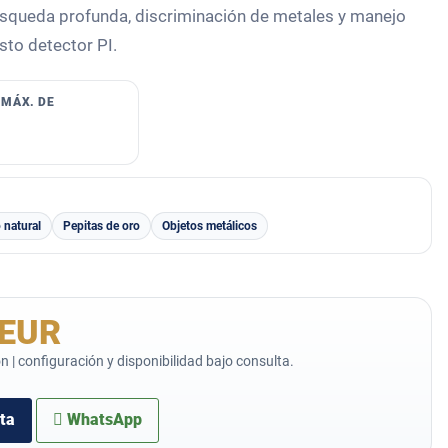
squeda profunda, discriminación de metales y manejo
sto detector PI.
 MÁX. DE
 natural
Pepitas de oro
Objetos metálicos
 EUR
n | configuración y disponibilidad bajo consulta.
rta
WhatsApp