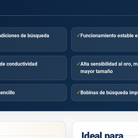
ondiciones de búsqueda
✓
Funcionamiento estable e
de conductividad
✓
Alta sensibilidad al oro, 
mayor tamaño
encillo
✓
Bobinas de búsqueda imp
Ideal para