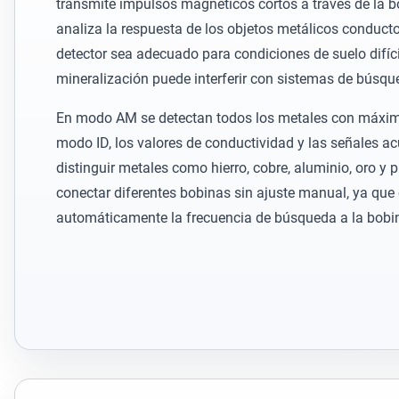
transmite impulsos magnéticos cortos a través de la 
analiza la respuesta de los objetos metálicos conducto
detector sea adecuado para condiciones de suelo difíci
mineralización puede interferir con sistemas de búsq
En modo AM se detectan todos los metales con máxima
modo ID, los valores de conductividad y las señales a
distinguir metales como hierro, cobre, aluminio, oro y 
conectar diferentes bobinas sin ajuste manual, ya que 
automáticamente la frecuencia de búsqueda a la bobi