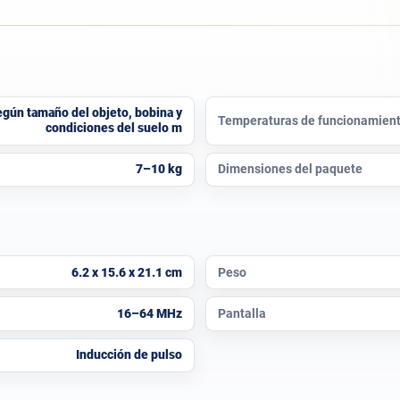
egún tamaño del objeto, bobina y
Temperaturas de funcionamien
condiciones del suelo m
7–10 kg
Dimensiones del paquete
6.2 x 15.6 x 21.1 cm
Peso
16–64 MHz
Pantalla
Inducción de pulso