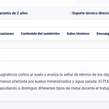
arantía de 2 años
Soporte técnico direct
icaciones
Contenido del suministro
Datos técnicos
Descarg
agnéticos cortos al suelo y evalúa la señal de retorno de los 
e menos afectada por suelos mineralizados y agua salada. El PU
ayudando a distinguir diferentes tipos de metal durante el trab