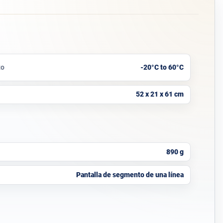
to
-20°C to 60°C
52 x 21 x 61 cm
890 g
Pantalla de segmento de una línea