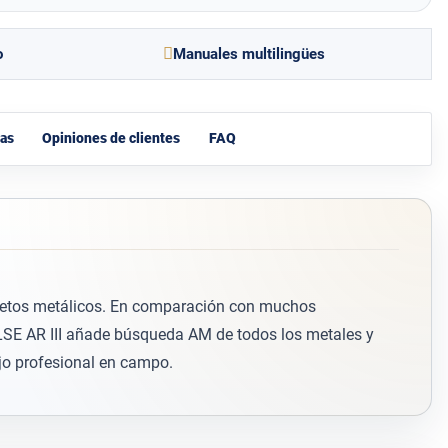
o
Manuales multilingües
as
Opiniones de clientes
FAQ
objetos metálicos. En comparación con muchos
LSE AR III añade búsqueda AM de todos los metales y
ajo profesional en campo.