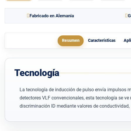
Fabricado en Alemania
G
Resumen
Características
Apl
Tecnología
La tecnología de inducción de pulso envía impulsos m
detectores VLF convencionales, esta tecnología se v
discriminación ID mediante valores de conductividad, 