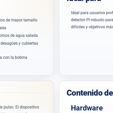
Ideal para usuarios pro
detector PI robusto pa
ados de mayor tamaño
difíciles y objetivos m
ueda
tornos de agua salada
, desagües y cubiertas
a con la bobina
Contenido de
Hardware
e pulso. El dispositivo