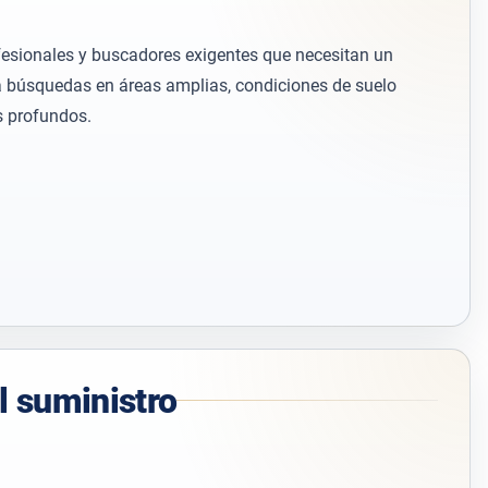
fesionales y buscadores exigentes que necesitan un
ra búsquedas en áreas amplias, condiciones de suelo
ás profundos.
l suministro