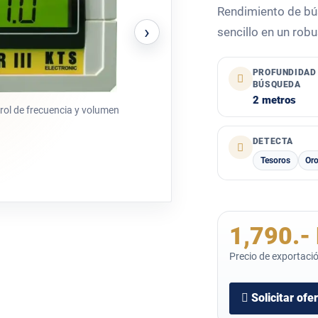
Rendimiento de bú
›
sencillo en un robu
PROFUNDIDAD
BÚSQUEDA
2 metros
trol de frecuencia y volumen
DETECTA
Tesoros
Oro
1,790.-
Precio de exportació
Solicitar ofe