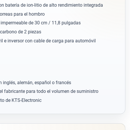
n batería de ion-litio de alto rendimiento integrada
correas para el hombro
 impermeable de 30 cm / 11,8 pulgadas
 carbono de 2 piezas
l e inversor con cable de carga para automóvil
 inglés, alemán, español o francés
el fabricante para todo el volumen de suministro
cto de KTS-Electronic