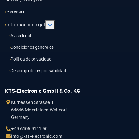
Servicio
Más acerca de: Información legal
Información legal
Aviso legal
Condiciones generales
Política de privacidad
Descargo de responsabilidad
KTS-Electronic GmbH & Co. KG
Kurhessen Strasse 1
64546 Moerfelden-Walldorf
Germany
+49 6105 9111 50
info@kts-electronic.com