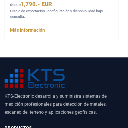
1,790.- EUR
desde
Precio de exportación | configuración y disponibilidad bajo
consulta.
Más información
→
KTS-Electronic desarrolla y suministra sistemas de
medición profesionales para detección de metales,
escaneo del terreno y aplicaciones geofísicas.