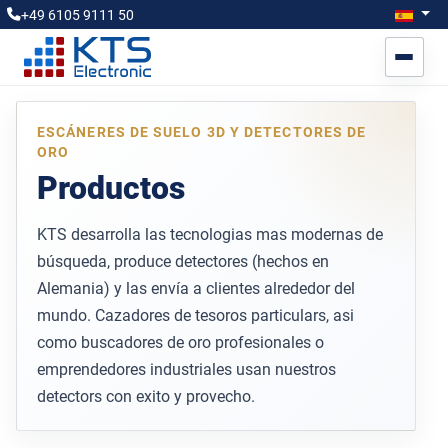
Seleccione
Espa
+49 6105 9111 50
ESCÁNERES DE SUELO 3D Y DETECTORES DE
ORO
Productos
KTS desarrolla las tecnologias mas modernas de
búsqueda, produce detectores (hechos en
Alemania) y las envía a clientes alrededor del
mundo. Cazadores de tesoros particulars, asi
como buscadores de oro profesionales o
emprendedores industriales usan nuestros
detectors con exito y provecho.