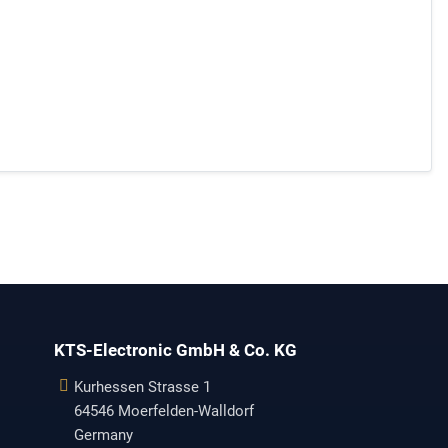
KTS-Electronic GmbH & Co. KG
Kurhessen Strasse 1
64546 Moerfelden-Walldorf
Germany