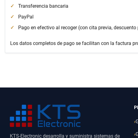
Transferencia bancaria
PayPal
Pago en efectivo al recoger (con cita previa, descuento
Los datos completos de pago se facilitan con la factura p
P
KTS-Electronic desarrolla y suministra sistemas de