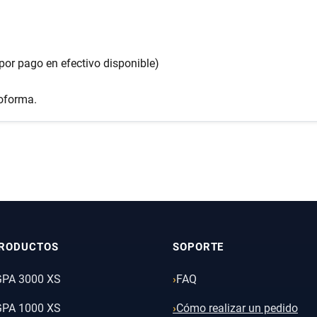
 por pago en efectivo disponible)
roforma.
RODUCTOS
SOPORTE
GPA 3000 XS
FAQ
GPA 1000 XS
Cómo realizar un pedido