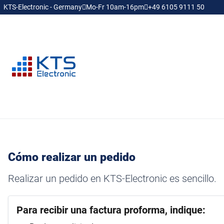
KTS-Electronic - Germany
Mo-Fr 10am-16pm
+49 6105 9111 50
Cómo realizar un pedido
Realizar un pedido en KTS-Electronic es sencillo.
Para recibir una factura proforma, indique: