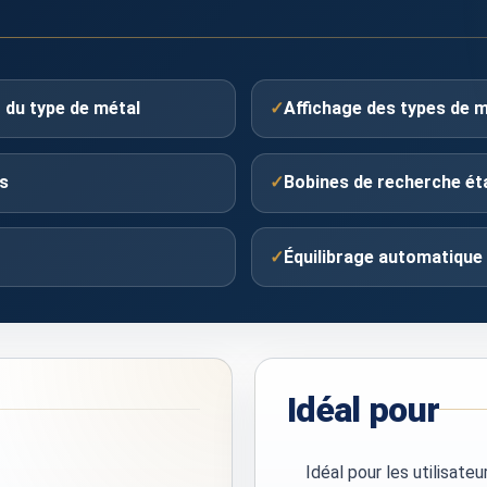
 du type de métal
✓
Affichage des types de 
és
✓
Bobines de recherche éta
✓
Équilibrage automatique 
Idéal pour
Idéal pour les utilisat