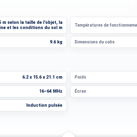
m selon la taille de l’objet, la
Températures de fonctionneme
ne et les conditions du sol m
9.6 kg
Dimensions du colis
6.2 x 15.6 x 21.1 cm
Poids
16–64 MHz
Écran
Induction pulsée