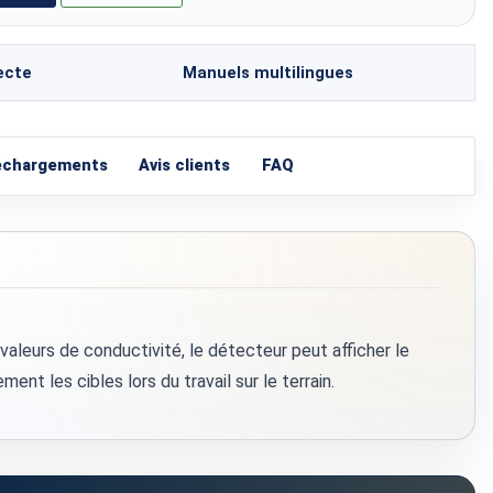
ecte
Manuels multilingues
échargements
Avis clients
FAQ
aleurs de conductivité, le détecteur peut afficher le
t les cibles lors du travail sur le terrain.