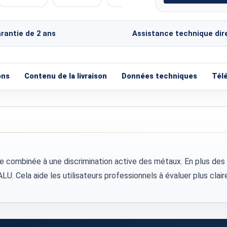
rantie de 2 ans
Assistance technique dir
ons
Contenu de la livraison
Données techniques
Tél
e combinée à une discrimination active des métaux. En plus des v
ela aide les utilisateurs professionnels à évaluer plus clairemen