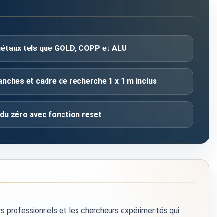
métaux tels que GOLD, COPP et ALU
nches et cadre de recherche 1 x 1 m inclus
du zéro avec fonction reset
eurs professionnels et les chercheurs expérimentés qui