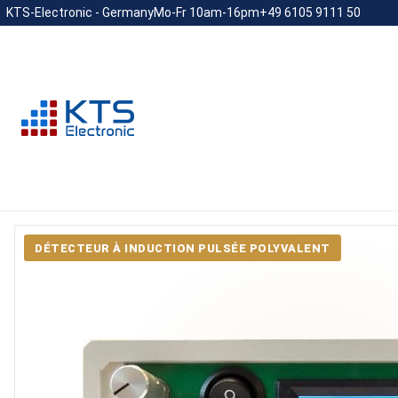
KTS-Electronic - Germany
Mo-Fr 10am-16pm
+49 6105 9111 50
DÉTECTEUR À INDUCTION PULSÉE POLYVALENT