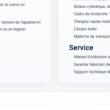
or, le cuivre ou
Bobine cylindrique, 
Cadre de recherche 1
Chargeur rapide mobi
tension de l’appareil et
Casque audio
 ou un logiciel
Mallette de transpo
Service
Manuel d’utilisation 
Garantie fabricant de
Support technique d