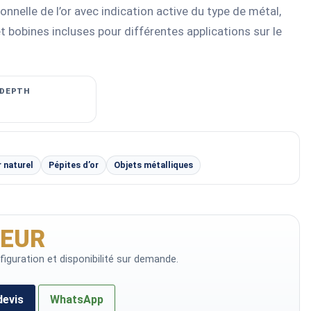
nnelle de l’or avec indication active du type de métal,
et bobines incluses pour différentes applications sur le
 DEPTH
r naturel
Pépites d’or
Objets métalliques
 EUR
onfiguration et disponibilité sur demande.
devis
WhatsApp