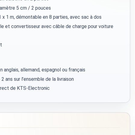
diamètre 5 cm / 2 pouces
 x 1 m, démontable en 8 parties, avec sac à dos
le et convertisseur avec câble de charge pour voiture
rt
en anglais, allemand, espagnol ou français
 2 ans sur l’ensemble de la livraison
irect de KTS-Electronic