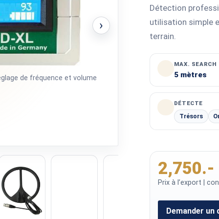
Détection professio
utilisation simple 
›
terrain.
MAX. SEARCH
5 mètres
réglage de fréquence et volume
DÉTECTE
Trésors
O
2,750.-
Prix à l’export | c
Demander un 