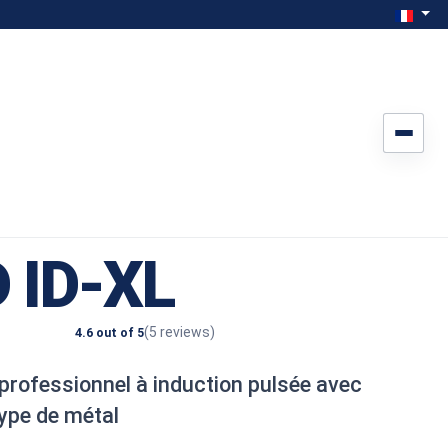
Sélection
Franç
 ID-XL
(5 reviews)
4.6 out of 5
 professionnel à induction pulsée avec
type de métal