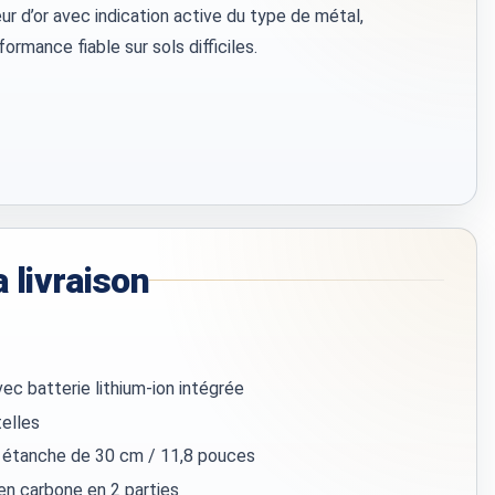
ur d’or avec indication active du type de métal,
formance fiable sur sols difficiles.
 livraison
ec batterie lithium-ion intégrée
telles
 étanche de 30 cm / 11,8 pouces
en carbone en 2 parties