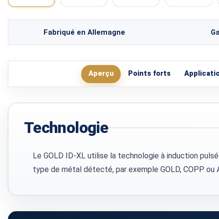
Fabriqué en Allemagne
Ga
Aperçu
Points forts
Applicati
Technologie
Le GOLD ID-XL utilise la technologie à induction pulsé
type de métal détecté, par exemple GOLD, COPP ou ALU. C