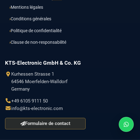
Mentions légales
Conditions générales
Politique de confidentialité
Clause de non-responsabilité
KTS-Electronic GmbH & Co. KG
Kurhessen Strasse 1
64546 Moerfelden-Walldorf
Germany
+49 6105 9111 50
info@kts-electronic.com
Formulaire de contact
Contact
Whats