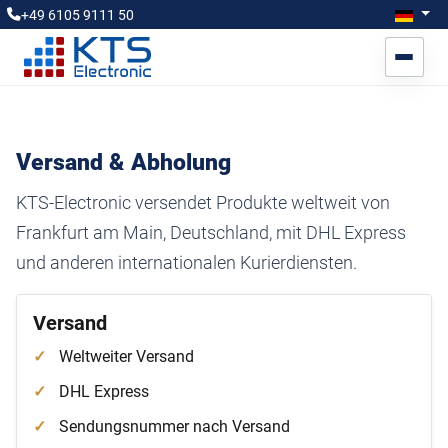
Sprache a
Deut
+49 6105 9111 50
Versand & Abholung
KTS-Electronic versendet Produkte weltweit von
Frankfurt am Main, Deutschland, mit DHL Express
und anderen internationalen Kurierdiensten.
Versand
Weltweiter Versand
DHL Express
Sendungsnummer nach Versand